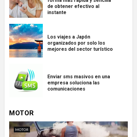
forma más rápida y sencilla
de obtener efectivo al
instante
Los viajes a Japón
organizados por solo los
mejores del sector turístico
Enviar sms masivos en una
empresa soluciona las
comunicaciones
MOTOR
MOTOR