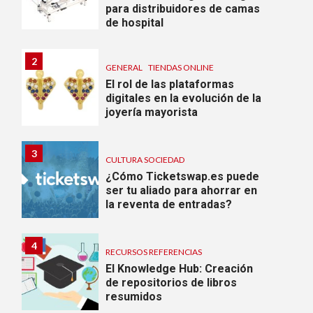
para distribuidores de camas
de hospital
2
GENERAL
TIENDAS ONLINE
El rol de las plataformas
digitales en la evolución de la
joyería mayorista
3
CULTURA SOCIEDAD
¿Cómo Ticketswap.es puede
ser tu aliado para ahorrar en
la reventa de entradas?
4
RECURSOS REFERENCIAS
El Knowledge Hub: Creación
de repositorios de libros
resumidos