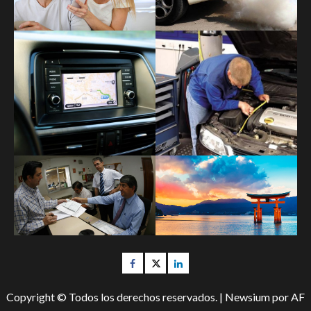
facebook
twitter
linkedin
Copyright © Todos los derechos reservados.
|
Newsium
por AF