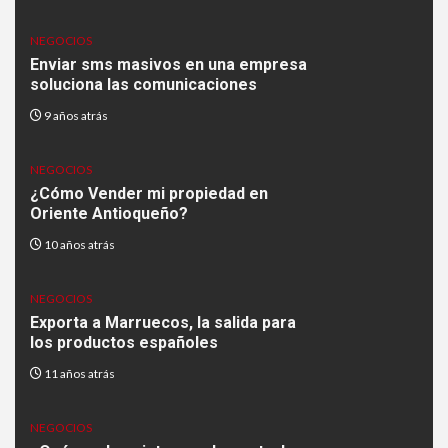
NEGOCIOS
Enviar sms masivos en una empresa
soluciona las comunicaciones
9 años atrás
NEGOCIOS
¿Cómo Vender mi propiedad en
Oriente Antioqueño?
10 años atrás
NEGOCIOS
Exporta a Marruecos, la salida para
los productos españoles
11 años atrás
NEGOCIOS