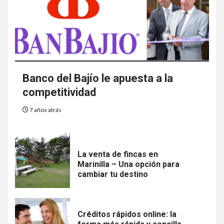
Banco del Bajío le apuesta a la
competitividad
7 años atrás
La venta de fincas en
Marinilla – Una opción para
cambiar tu destino
Créditos rápidos online: la