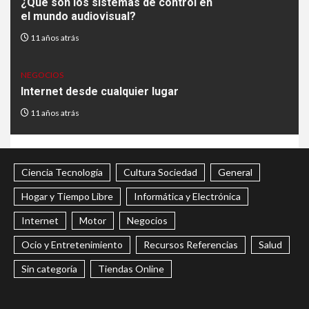
¿Qué son los sistemas de control en
el mundo audiovisual?
11 años atrás
NEGOCIOS
Internet desde cualquier lugar
11 años atrás
Ciencia Tecnología
Cultura Sociedad
General
Hogar y Tiempo Libre
Informática y Electrónica
Internet
Motor
Negocios
Ocio y Entretenimiento
Recursos Referencias
Salud
Sin categoría
Tiendas Online